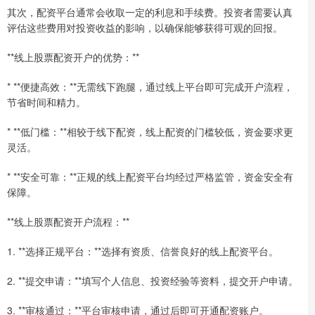
其次，配资平台通常会收取一定的利息和手续费。投资者需要认真
评估这些费用对投资收益的影响，以确保能够获得可观的回报。
**线上股票配资开户的优势：**
* **便捷高效：**无需线下跑腿，通过线上平台即可完成开户流程，
节省时间和精力。
* **低门槛：**相较于线下配资，线上配资的门槛较低，资金要求更
灵活。
* **安全可靠：**正规的线上配资平台均经过严格监管，资金安全有
保障。
**线上股票配资开户流程：**
1. **选择正规平台：**选择有资质、信誉良好的线上配资平台。
2. **提交申请：**填写个人信息、投资经验等资料，提交开户申请。
3. **审核通过：**平台审核申请，通过后即可开通配资账户。