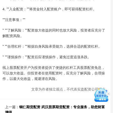
4. **入金配资：**将资金转入配资账户，即可获得配资杠杆。
**注意事项：**
* **了解风险：**配资放大收益的同时也放大风险，投资者应充分了
解配资风险。
* **合理杠杆：**根据自身风险承受能力，选择合适的配资杠杆。
* **谨慎操作：**配资后应谨慎操作，避免过度追涨杀跌。
线上股票配资开户为投资者提供了便捷的杠杆工具股票配资免息，
可以放大收益。但投资者在使用配资时，应充分了解风险，合理操
作，以最大化收益，规避潜在风险。
文章为作者独立观点，不代表实盘配资公司观点
上一篇：
铜仁期货配资 武汉股票期货配资：专业服务，助您财富
增值