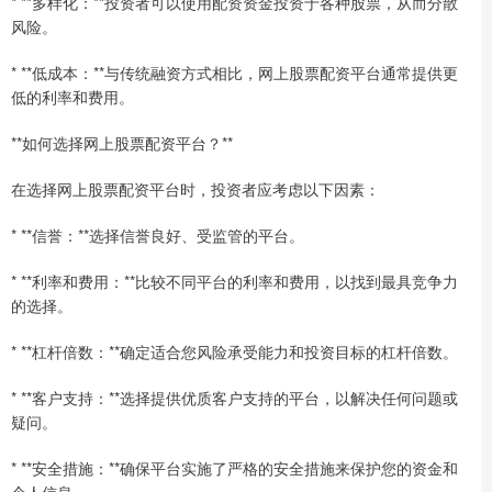
* **多样化：**投资者可以使用配资资金投资于各种股票，从而分散
风险。
* **低成本：**与传统融资方式相比，网上股票配资平台通常提供更
低的利率和费用。
**如何选择网上股票配资平台？**
在选择网上股票配资平台时，投资者应考虑以下因素：
* **信誉：**选择信誉良好、受监管的平台。
* **利率和费用：**比较不同平台的利率和费用，以找到最具竞争力
的选择。
* **杠杆倍数：**确定适合您风险承受能力和投资目标的杠杆倍数。
* **客户支持：**选择提供优质客户支持的平台，以解决任何问题或
疑问。
* **安全措施：**确保平台实施了严格的安全措施来保护您的资金和
个人信息。