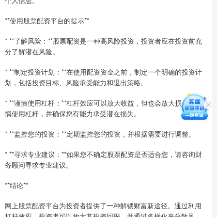
**使用股票配资平台的提示**
* **了解风险：**股票配资是一种高风险投资，投资者应在投资前充
分了解潜在风险。
* **制定投资计划：**在使用配资资金之前，制定一个明确的投资计
划，包括投资目标、风险承受能力和退出策略。
* **谨慎使用杠杆：**杠杆效应可以放大收益，但也会放大损失。谨
慎使用杠杆，并确保您有能力承受潜在损失。
* **监控您的投资：**定期监控您的投资，并根据需要进行调整。
* **寻求专业建议：**如果您不确定股票配资是否适合您，请咨询财
务顾问寻求专业建议。
**结论**
网上股票配资平台为投资者提供了一种解锁财富新途径。通过利用
杠杆效应，投资者可以放大其投资回报，并通过多样化来分散风