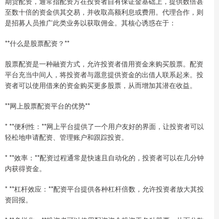
期货配资，通常指配资方在投资者自有保证金基础上，提供数倍甚
至数十倍的资金供其交易，并收取高额利息或费用。代理合作，则
是招募人员推广此类业务以获取佣金。其核心诱惑在于：
**什么是股票配资？**
股票配资是一种融资方式，允许投资者借用资金来购买股票。配资
平台充当中间人，将投资者与愿意提供资金的出借人联系起来。投
资者可以使用借来的资金购买更多股票，从而增加其潜在收益。
**网上股票配资平台的优势**
* **便利性：**网上平台提供了一个用户友好的界面，让投资者可以
轻松地申请配资、管理账户和跟踪投资。
* **效率：**配资过程通常是快速且自动化的，投资者可以在几分钟
内获得资金。
* **杠杆效应：**配资平台提供各种杠杆倍数，允许投资者放大其投
资回报。