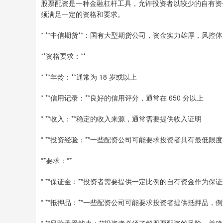
股票配资是一种金融杠杆工具，允许投资者以较少的自有资
须满足一定的资格和要求。
* **中信期货**：国有大型期货公司，资金实力雄厚，风控
**资格要求：**
* **年龄：**通常为 18 岁或以上
* **信用记录：**良好的信用评分，通常在 650 分以上
* **收入：**稳定的收入来源，通常需要提供收入证明
* **投资经验：**一些配资公司可能要求投资者具有最低限
**要求：**
* **保证金：**投资者需要提供一定比例的自有资金作为保证
* **抵押品：**一些配资公司可能要求投资者提供抵押品