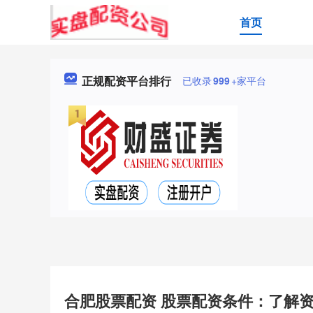
首页
正规配资平台排行
已收录
999
+家平台
合肥股票配资 股票配资条件：了解