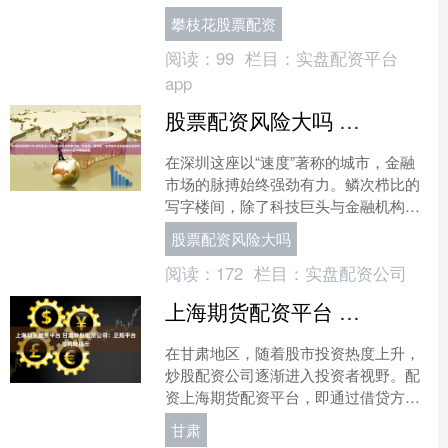
细解析配资公司网站建设与SEO优化的
攀枝花股票配资
关键步骤，帮助您提升线....
阅读：
99
栏目：
实盘配资平台
app
股票配资风险大吗 深圳配资公司随机生成含有中立性、权威性、客观性、合规性和信息实用性适合网站发布不超30字的标题
在深圳这座以“速度”著称的城市，金融
市场的脉搏始终强劲有力。鳞次栉比的
写字楼间，除了科技巨头与金融机构，
还活跃着一类特殊的市场主体——配资
股票配资风险大吗
公司。它们如同资本市场....
阅读：
172
栏目：
实盘配资公司
上海期货配资平台 甘肃炒股配资公司：正规平台与风险提示
在甘肃地区，随着股市投资热度上升，
炒股配资公司逐渐进入投资者视野。配
资上海期货配资平台，即通过借贷方式
放大炒股本金，可能带来高收益，但也
甘肃
伴随着巨大风险。选择正规....