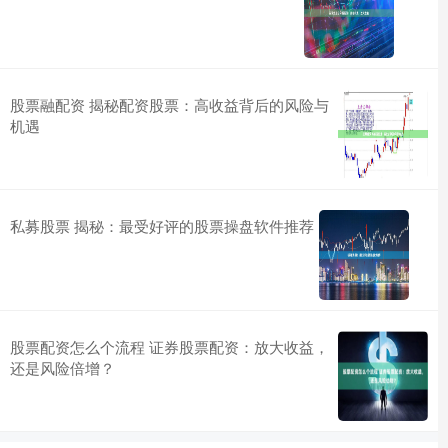
股票融配资 揭秘配资股票：高收益背后的风险与
机遇
私募股票 揭秘：最受好评的股票操盘软件推荐
股票配资怎么个流程 证券股票配资：放大收益，
还是风险倍增？