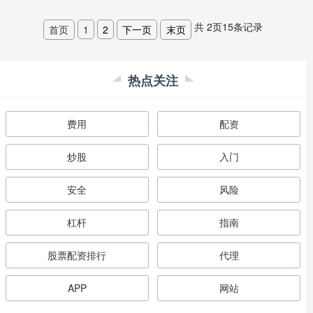
共
2
页
15
条记录
首页
1
2
下一页
末页
热点关注
费用
配资
炒股
入门
安全
风险
杠杆
指南
股票配资排行
代理
APP
网站