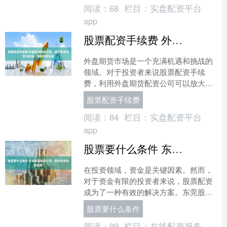
阅读：
68
栏目：
实盘配资平台
app
股票配资手续费 外盘期货配资公司：助力投资者放大收益，掌控市场机遇
外盘期货市场是一个充满机遇和挑战的
领域。对于投资者来说股票配资手续
费，利用外盘期货配资公司可以放大收
益，掌控市场机遇。 * **安全可靠：**拥
股票配资手续费
有完善的风控体系....
阅读：
84
栏目：
实盘配资平台
app
股票要什么条件 东莞股票配资公司：助您投资扬帆起航
在投资领域，资金是关键因素。然而，
对于资金有限的投资者来说，股票配资
成为了一种有效的解决方案。东莞股票
配资公司应运而生，为投资者提供杠杆
股票要什么条件
资金股票要什么条件，助力....
阅读：
99
栏目：
在线配资服务