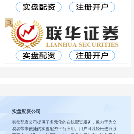
实盘配资公司
实盘配资公司提供了多元化的在线配资服务，致力于为交
易者带来便捷的实盘配资平台应用。用户可以轻松进行股