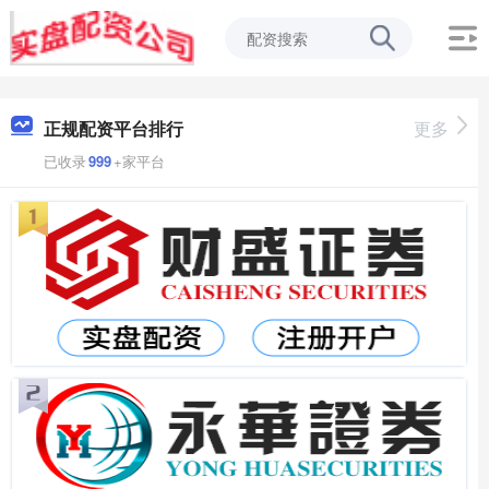
正规配资平台排行
更多
已收录
999
+家平台