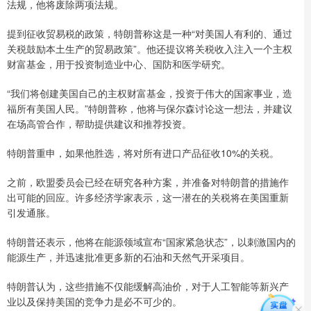
法规，他将废除两项法规。
提到征收贸易税的政策，特朗普称这是一种“对美国人有利的、通过
关税鼓励本土生产的贸易政策”。他还提议将关税收入注入一个主权
财富基金，用于投资制造业中心、国防和医学研究。
“我们将创建美国自己的主权财富基金，投资于伟大的国家事业，造
福所有美国人民。”特朗普称，他将与保尔森讨论这一想法，并建议
在场高管合作，帮助提供建议和推荐投资。
特朗普重申，如果他胜选，将对所有进口产品征收10%的关税。
之前，欧盟委员会已经在研究各种方案，并准备对特朗普的措施作
出可能的回应。许多经济学家表示，这一潜在的关税将在美国重新
引发通胀。
特朗普还表示，他将在能源领域宣布“国家紧急状态”，以刺激国内的
能源生产，并迅速批准更多新的石油和天然气开采项目。
特朗普认为，这些措施不仅能缓解高油价，对于人工智能等新兴产
业以及保持美国的竞争力是必不可少的。