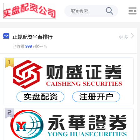
正规配资平台排行
更多
已收录
999
+家平台