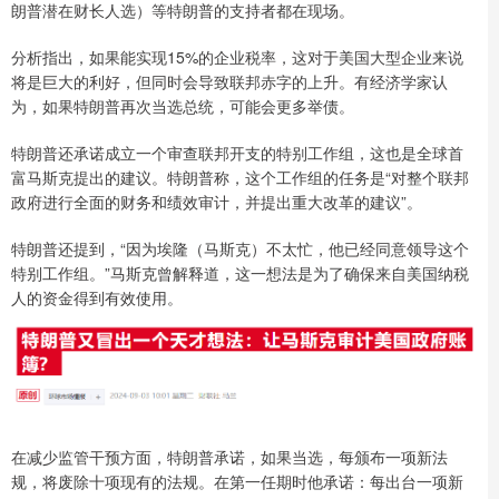
朗普潜在财长人选）等特朗普的支持者都在现场。
分析指出，如果能实现15%的企业税率，这对于美国大型企业来说
将是巨大的利好，但同时会导致联邦赤字的上升。有经济学家认
为，如果特朗普再次当选总统，可能会更多举债。
特朗普还承诺成立一个审查联邦开支的特别工作组，这也是全球首
富马斯克提出的建议。特朗普称，这个工作组的任务是“对整个联邦
政府进行全面的财务和绩效审计，并提出重大改革的建议”。
特朗普还提到，“因为埃隆（马斯克）不太忙，他已经同意领导这个
特别工作组。”马斯克曾解释道，这一想法是为了确保来自美国纳税
人的资金得到有效使用。
在减少监管干预方面，特朗普承诺，如果当选，每颁布一项新法
规，将废除十项现有的法规。在第一任期时他承诺：每出台一项新