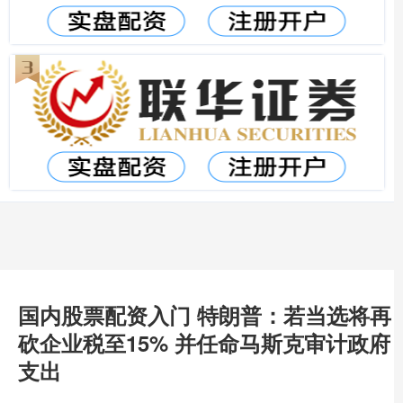
国内股票配资入门 特朗普：若当选将再
砍企业税至15% 并任命马斯克审计政府
支出