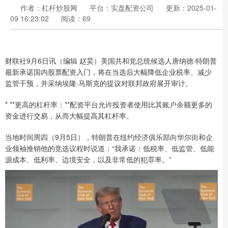
作者：杠杆炒股网
平台：实盘配资公司
更新：2025-01-
09 16:23:02
阅读：69
财联社9月6日讯（编辑 赵昊）美国共和党总统候选人唐纳德·特朗普
最新承诺国内股票配资入门，将在当选后大幅降低企业税率、减少
监管干预，并采纳埃隆·马斯克的提议对联邦政府展开审计。
* **更高的杠杆率：**配资平台允许投资者使用比其账户余额更多的
资金进行交易，从而大幅提高其杠杆率。
当地时间周四（9月5日），特朗普在纽约经济俱乐部向华尔街和企
业领袖推销他的竞选议程时说道：“我承诺：低税率、低监管、低能
源成本、低利率、边境安全，以及非常低的犯罪率。”