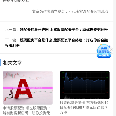
投资收益最大化。
文章为作者独立观点，不代表实盘配资公司观点
上一篇：
好配资炒股开户网 上虞股票配资平台：助你投资更轻松
下一篇：
股票配资平台是什么 股票配资平台搭建：打造你的金融
投资利器
相关文章
股票配资走势图 东方甄选9月5
日斥资196.98万港元回购15.7
申请股票配资 崇左股票配资：
万股
解锁财富新密码，助你投资无