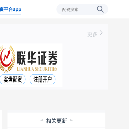
资平台app
更多
相关更新