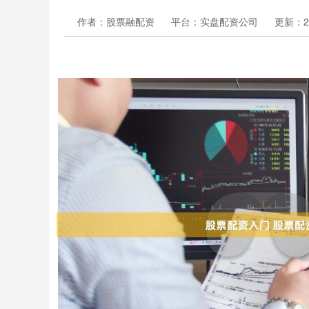
作者：股票融配资
平台：实盘配资公司
更新：202