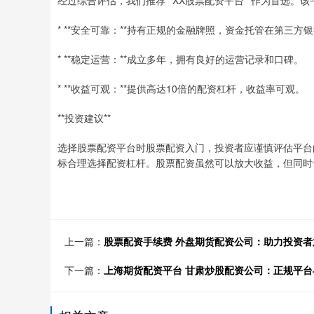
经过综合评估，我们推荐**XX股票配资平台**作为首选。
* **安全可靠：**持有正规的金融牌照，资金托管在第三方
* **稳定运营：**成立多年，拥有良好的运营记录和口碑。
* **收益可观：**提供高达10倍的配资杠杆，收益率可观。
**投资建议**
选择股票配资平台时股票配资入门，投资者应谨慎评估平台
标合理选择配资杠杆。股票配资虽然可以放大收益，但同时
上一篇：
股票配资手续费 外盘期货配资公司：助力投资
下一篇：
上海期货配资平台 甘肃炒股配资公司：正规平台