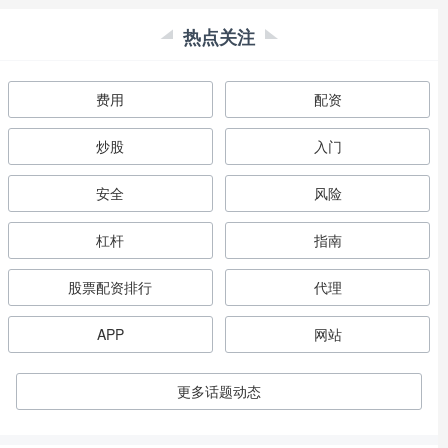
热点关注
费用
配资
炒股
入门
安全
风险
杠杆
指南
股票配资排行
代理
APP
网站
更多话题动态