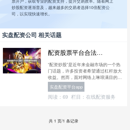
票开户，获取专业的配资支持，提升交易效率。随着网上
炒股配资逐渐普及，越来越多的交易者选择10倍配资公
司，以实现快速增长。
实盘配资公司 相关话题
配资股票平台合法吗？正规实盘平台排名
“配资炒股”是近年来金融市场的一个热
门话题，许多投资者希望通过杠杆放大
收益。然而，面对网络上琳琅满目的配
资平台广告，一个最核心且令人担忧的
实盘配资平台app
问题浮出水面：**配资....
阅读：
69
栏目：
在线配资服务
共 1 页/1 条记录