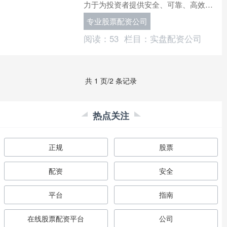
力于为投资者提供安全、可靠、高效的
配资服务。 配资比例是指配资资金与自
专业股票配资公司
有资金的比例。较高的配....
阅读：
53
栏目：
实盘配资公司
共 1 页/2 条记录
热点关注
正规
股票
配资
安全
平台
指南
在线股票配资平台
公司