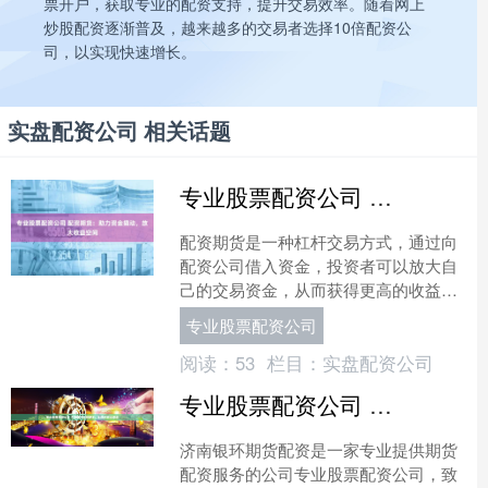
票开户，获取专业的配资支持，提升交易效率。随着网上
炒股配资逐渐普及，越来越多的交易者选择10倍配资公
司，以实现快速增长。
实盘配资公司 相关话题
专业股票配资公司 配资期货：助力资金撬动，放大收益空间
配资期货是一种杠杆交易方式，通过向
配资公司借入资金，投资者可以放大自
己的交易资金，从而获得更高的收益空
间。 配资的杠杆作用可以放大投资者的
专业股票配资公司
收益。例如，投资者自有....
阅读：
53
栏目：
实盘配资公司
专业股票配资公司 济南银环期货配资：让您的资金倍增
济南银环期货配资是一家专业提供期货
配资服务的公司专业股票配资公司，致